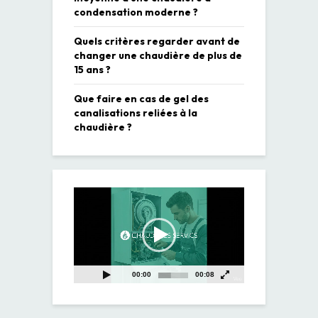
condensation moderne ?
Quels critères regarder avant de
changer une chaudière de plus de
15 ans ?
Que faire en cas de gel des
canalisations reliées à la
chaudière ?
Lecteur
vidéo
00:00
00:08